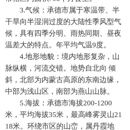
3.气候：承德市属于寒温带、半
干旱向半湿润过度的大陆性季风型气
候，具有四季分明、雨热同期、昼夜
温差大的特点。年平均气温9度。
4.地形地貌：境内地形复杂，山
脉纵横，河流交错。地势自北向 倾
斜，北部为内蒙古高原的东南边缘，
中部为浅山区，南部为燕山山脉。
5.海拔：承德市海拔200-1200
米，平均海拔35米，最高峰雾灵山21
18米。环绕市区的山峦，属丹霞地