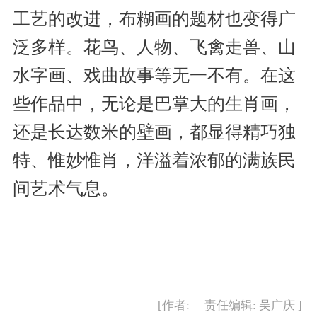
工艺的改进，布糊画的题材也变得广
泛多样。花鸟、人物、飞禽走兽、山
水字画、戏曲故事等无一不有。在这
些作品中，无论是巴掌大的生肖画，
还是长达数米的壁画，都显得精巧独
特、惟妙惟肖，洋溢着浓郁的满族民
间艺术气息。
[作者: 责任编辑: 吴广庆 ]