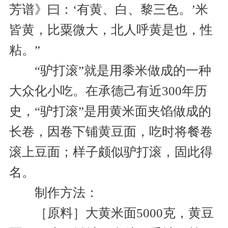
芳谱》曰：‘有黄、白、黎三色。’米
皆黄，比粟微大，北人呼黄是也，性
粘。”
“驴打滚”就是用黍米做成的一种
大众化小吃。在承德己有近300年历
史，“驴打滚”是用黄米面夹馅做成的
长卷，因卷下铺黄豆面，吃时将餐卷
滚上豆面；样子颇似驴打滚，固此得
名。
制作方法：
［原料］大黄米面5000克，黄豆