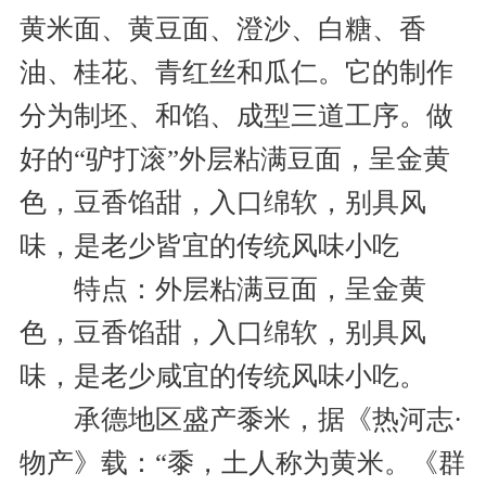
黄米面、黄豆面、澄沙、白糖、香
油、桂花、青红丝和瓜仁。它的制作
分为制坯、和馅、成型三道工序。做
好的“驴打滚”外层粘满豆面，呈金黄
色，豆香馅甜，入口绵软，别具风
味，是老少皆宜的传统风味小吃
特点：外层粘满豆面，呈金黄
色，豆香馅甜，入口绵软，别具风
味，是老少咸宜的传统风味小吃。
承德地区盛产黍米，据《热河志·
物产》载：“黍，土人称为黄米。《群