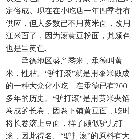
定俗成。现在在小吃店一年四季都有
供应，但大多数已不用黄米面，改用
江米面了，因为滚黄豆粉面，其颜色
也是呈黄色.
承德地区盛产黍米，承德叫黄
米，性粘。“驴打滚”就是用黍米做成
的一种大众化小吃，在承德已有200
多年的历史。“驴打滚”是用黄米夹馅
卷成的长卷，因卷下铺黄豆面，吃时
将长卷滚上豆面，样子颇似驴儿打
滚，因此得名。“驴打滚”的原料有大