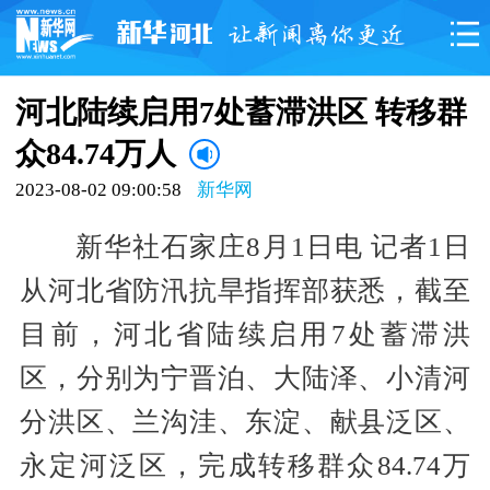
河北陆续启用7处蓄滞洪区 转移群
众84.74万人
2023-08-02 09:00:58
新华网
新华社石家庄8月1日电 记者1日
从河北省防汛抗旱指挥部获悉，截至
目前，河北省陆续启用7处蓄滞洪
区，分别为宁晋泊、大陆泽、小清河
分洪区、兰沟洼、东淀、献县泛区、
永定河泛区，完成转移群众84.74万