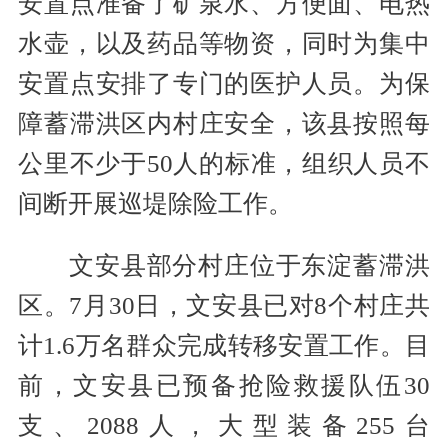
安置点准备了矿泉水、方便面、电热
水壶，以及药品等物资，同时为集中
安置点安排了专门的医护人员。为保
障蓄滞洪区内村庄安全，该县按照每
公里不少于50人的标准，组织人员不
间断开展巡堤除险工作。
文安县部分村庄位于东淀蓄滞洪
区。7月30日，文安县已对8个村庄共
计1.6万名群众完成转移安置工作。目
前，文安县已预备抢险救援队伍30
支、2088人，大型装备255台