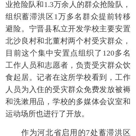
业抢险队和1.3万余人的群众抢险队，
组织蓄滞洪区1万多名群众提前转移
避险。宁晋县私立开发学校主要安置
北沙良村和北董村两个村受灾群众，
目前这个集中安置点组织了120多名
工作人员和志愿者，负责受灾群众饮
食起居。记者在这所学校看到，工作
人员为入住的受灾群众免费发放被褥
和洗漱用品，学校的多媒体会议室和
运动场所也进行了开放。
作为河北省启用的7处蓄滞洪区