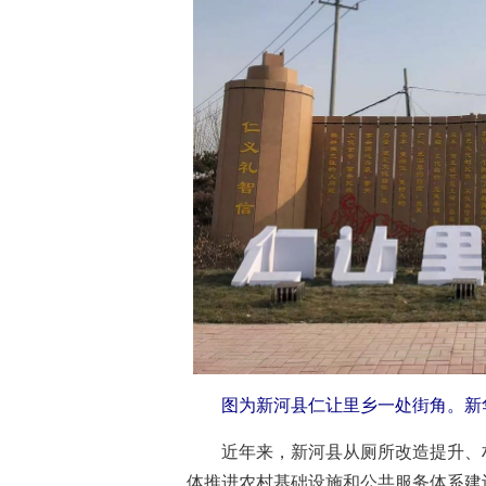
图为新河县仁让里乡一处街角。新华
近年来，新河县从厕所改造提升、村
体推进农村基础设施和公共服务体系建