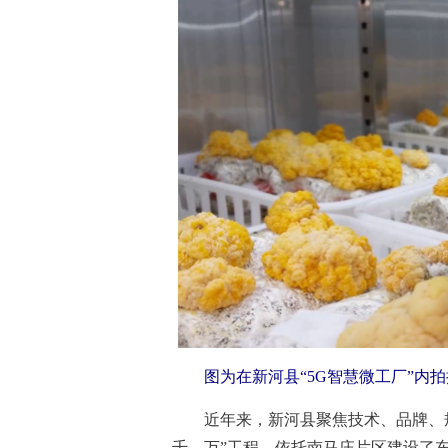
图为在新河县“5G智慧微工厂”内拍
近年来，新河县聚焦技术、品牌、规
千、万”工程，依托南马庄片区建设了