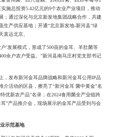
实施总投资5.42亿元的9个农业产业项目，推动
展；通过深化与北京新发地集团战略合作，共建
生产供应基地；开通“北京新发地-新河县”绿
天直运北京。
户’发展模式，形成了500亩的金耳、羊肚菌等
400余户农户受益。”新河县南马庄村党支部书记
上，发布新河金耳品牌战略和新河金耳公用IP品
介活动的区县，擦亮了“新河金耳 菌中黄金”名
名特优新农产品”名录；在2024食用菌全产业链跨
金耳”产品推介会，现场展示的金耳产品受到与会
产业示范基地