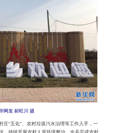
网发 郝旺川 摄
庄“五化”、农村垃圾污水治理等工作入手，一
设，持续开展农村人居环境整治，全县完成农村