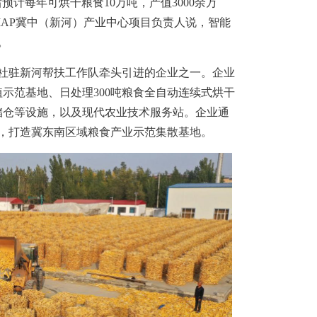
预计每年可烘干粮食10万吨，产值3000余万
MAP冀中（新河）产业中心项目负责人说，智能
。
驻新河帮扶工作队牵头引进的企业之一。企业
物种植示范基地、日处理300吨粮食全自动连续式烘干
储仓等设施，以及现代农业技术服务站。企业通
式，打造冀东南区域粮食产业示范集散基地。