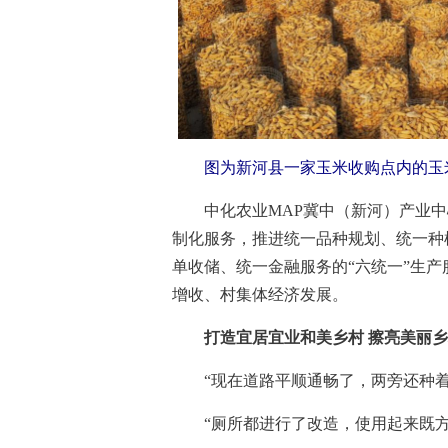
图为新河县一家玉米收购点内的玉米
中化农业MAP冀中（新河）产业中
制化服务，推进统一品种规划、统一种
单收储、统一金融服务的“六统一”生
增收、村集体经济发展。
打造宜居宜业和美乡村 擦亮美丽乡
“现在道路平顺通畅了，两旁还种着
“厕所都进行了改造，使用起来既方