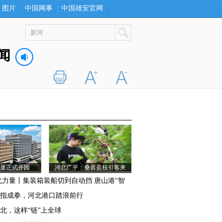
图片
中国网事
中国雄安官网
闻
打印
字大
字小