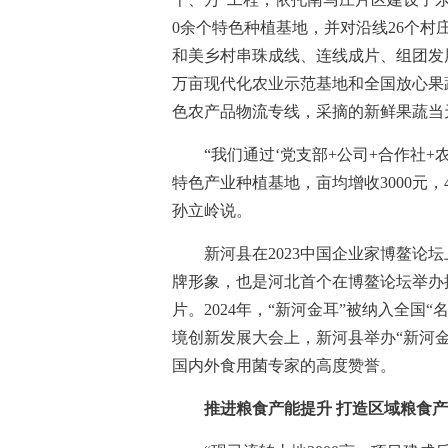
0余个特色种植基地，并对沿线26个村庄
和美乡村串珠成线、连线成片、组团发
万亩现代化农业示范基地和全国放心果蔬
色农产品物流专线，采摘的新鲜果蔬当
“我们通过‘党支部+公司+合作社+农
特色产业种植基地，亩均增收3000元，
孙立岭说。
新河县在2023中国企业家博鳌论坛
牌形象，也是河北首个在博鳌论坛举办推
片。2024年，“新河金耳”被纳入全国“
境创新发展大会上，新河县举办“新河
国内外食用菌专家的高度赞誉。
推进粮食产能提升 打造区域粮食