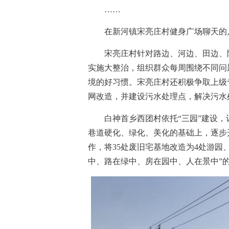
……
在新河镇宋亮庄村健身广场聊天的几
宋亮庄村针对路边、河边、田边、院
实施大整治，组织群众每周围绕不同问
境的好习惯。宋亮庄村还积极争取上级
网改造，并建设污水处理点，解决污水
白神首乡西团村依托“三园”建设，
巷道硬化、绿化、美化的基础上，逐步
作，将35处废旧宅基地改造为4处游园
中、路在绿中、房在园中、人在景中”