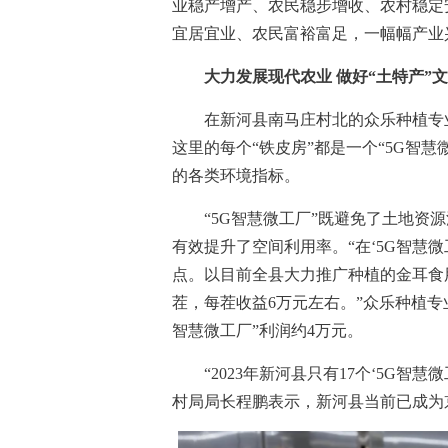
业稳产增产、农民稳步增收、农村稳定
宜居宜业、农民富裕富足，一幅幅产业
大力发展现代农业 做好“土特产”
在新河县南马庄村北的众乐种植专业
这里的每个“铁皮房”都是一个“5G智
的各类环境指标。
“5G智慧微工厂”既避免了土地资源
有效提升了空间利用率。“在‘5G智慧
点。以目前全县大力推广种植的金耳食用
茬，每茬收益6万元左右。”众乐种植专
智慧微工厂”利润约4万元。
“2023年新河县只有17个‘5G智慧微
村局局长程鹏表示，新河县当前已成为