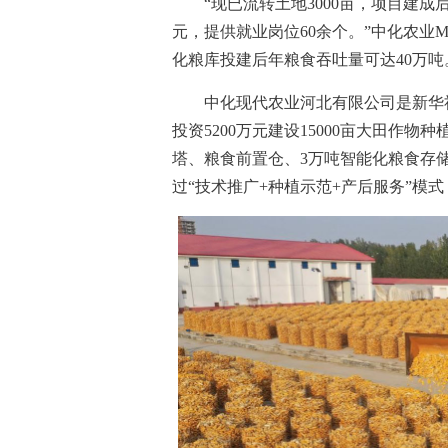
“现已流转土地3000亩，项目建成后
元，提供就业岗位60余个。”中化农业
化粮库投建后年粮食吞吐量可达40万吨
中化现代农业河北有限公司是新华社
投资5200万元建设15000亩大田作
塔、粮食前置仓、3万吨智能化粮食存
过“技术推广+种植示范+产后服务”模