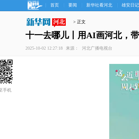
首页
要闻
新华社看河北
雄安日记
> 正文
十一去哪儿丨用AI画河北，
2025-10-02 12:27:18
来源：
河北广播电视台
至手机