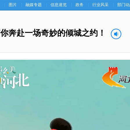
图片
融媒专题
信息速览
政务
行业风采
部门动
带你奔赴一场奇妙的倾城之约！