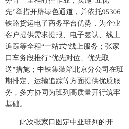
务骨干全程盯控作业，实施“五优
先”举措开辟绿色通道，并依托95306
铁路货运电子商务平台优势，为企业
客户提供需求提报、电子签认、线上
追踪等全程“一站式”线上服务；张家
口车务段推行“优先对位、优先取
送”措施；中铁集装箱北京分公司在班
期排定、运输追踪等方面提供优质服
务，多方协同为班列高质量开行筑牢
基础。
此次张家口图定中亚班列的开