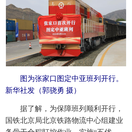
图为张家口图定中亚班列开行。
新华社发（郭骁勇 摄）
据了解，为保障班列顺利开行，
国铁北京局北京铁路物流中心组建业