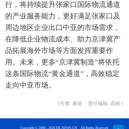
行，将持续提升张家口国际物流通道
的产业服务能力，更好满足张家口及
周边地区企业出口中亚的市场需求，
在降低企业物流成本、助力京津冀产
品拓展海外市场等方面发挥重要作
用。未来，更多“京津冀制造”将依托
这条国际物流“黄金通道”，高效稳定
走向中亚市场。
[作者: 秦婧 责任编辑: 高丽 ]
Copyright © 2000 - 2026 HE.NEWS.CN All Rights Reserved.