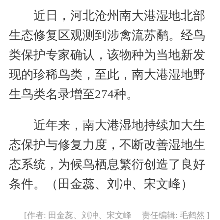
近日，河北沧州南大港湿地北部
生态修复区观测到涉禽流苏鹬。经鸟
类保护专家确认，该物种为当地新发
现的珍稀鸟类，至此，南大港湿地野
生鸟类名录增至274种。
近年来，南大港湿地持续加大生
态保护与修复力度，不断改善湿地生
态系统，为候鸟栖息繁衍创造了良好
条件。（田金蕊、刘冲、宋文峰）
[作者: 田金蕊、刘冲、宋文峰 责任编辑: 毛鹤然 ]