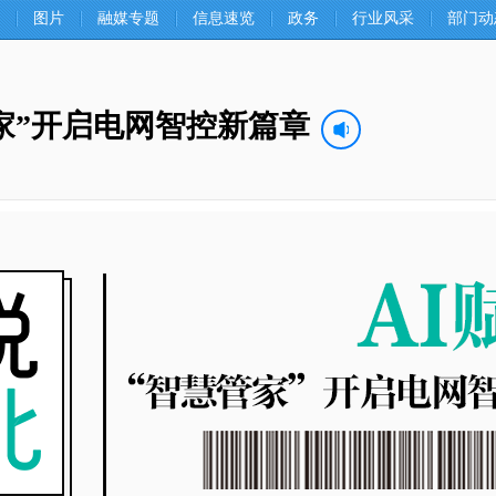
图片
融媒专题
信息速览
政务
行业风采
部门动
家”开启电网智控新篇章