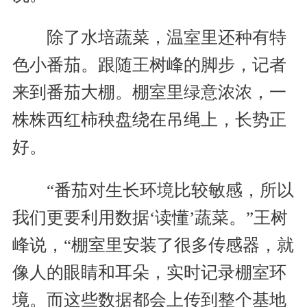
除了水培蔬菜，温室里还种有特
色小番茄。跟随王树峰的脚步，记者
来到番茄大棚。棚室里绿意浓浓，一
株株西红柿秧盘绕在吊绳上，长势正
好。
“番茄对生长环境比较敏感，所以
我们更要利用数据‘读懂’蔬菜。”王树
峰说，“棚室里安装了很多传感器，就
像人的眼睛和耳朵，实时记录棚室环
境。而这些数据都会上传到整个基地