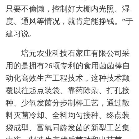
只要不偷懒，控制好大棚内光照、湿
度、通风等情况，就肯定能挣钱。”于
建习说。
培元农业科技石家庄有限公司采
用的是拥有26项专利的食用菌菌棒自
动化高效生产工程技术，这种技术颠
覆以往起点装袋、靠药除杂、打孔接
种、少氧发菌分步制棒工艺，通过散
料灭菌冷却、全料均匀接种、终点装
袋成型、富氧同龄发菌的新型工艺集