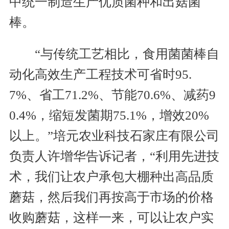
中统一制造生产优质菌种和出菇菌
棒。
“与传统工艺相比，食用菌菌棒自
动化高效生产工程技术可省时95.
7%、省工71.2%、节能70.6%、减药9
0.4%，缩短发菌期75.1%，增效20%
以上。”培元农业科技石家庄有限公司
负责人许增华告诉记者，“利用先进技
术，我们让农户承包大棚种出高品质
蘑菇，然后我们再按高于市场的价格
收购蘑菇，这样一来，可以让农户实