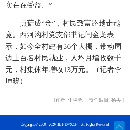
实在在受益。”
点菇成“金”，村民致富路越走越
宽。西河沟村党支部书记闫金龙表
示，如今全村建有36个大棚，带动周
边上百名村民就业，人均月增收数千
元，村集体年增收13万元。（记者李
坤晓）
[作者: 李坤晓 责任编辑: 杨美 ]
Copyright © 2000 - 2026 HE.NEWS.CN All Rights Reserved.