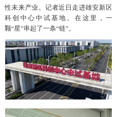
性未来产业。记者近日走进雄安新区
科创中心中试基地。在这里，一
颗“星”串起了一条“链”。