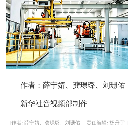
作者：薛宁婧、龚璟璐、刘珊佑
新华社音视频部制作
[作者: 薛宁婧、龚璟璐、刘珊佑 责任编辑: 杨丹宇 ]