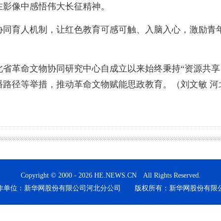
在影像中感悟伟大长征精神。
育人机制，让红色教育可感可触、入脑入心，激励青年
革命文物协同研究中心自成立以来始终秉持“资源共享
播路径等举措，推动革命文物赋能思政教育。（刘文敏 河
Copyright © 2000 - 2026 HE.NEWS.CN All Rights Reserved.
作单位：新华网股份有限公司河北分公司 版权所有：新华网股份有限