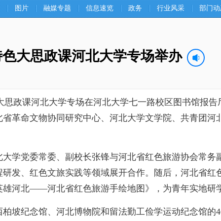
图片
融媒专题
信息速览
政务
行业风采
部门动
代特色大思政课河北大学专场举办
大思政课河北大学专场在河北大学七一路校区图书馆报告
省革命文物协同研究中心、河北大学文学院、共青团河北
学党委常委、副校长张锋与河北省红色旅游协会常务副
程研发、红色文旅实践等领域展开合作。随后，河北省红
英雄河北——河北省红色旅游手绘地图》，为青年实地研
坡纪念馆、河北博物院和留法勤工俭学运动纪念馆的4