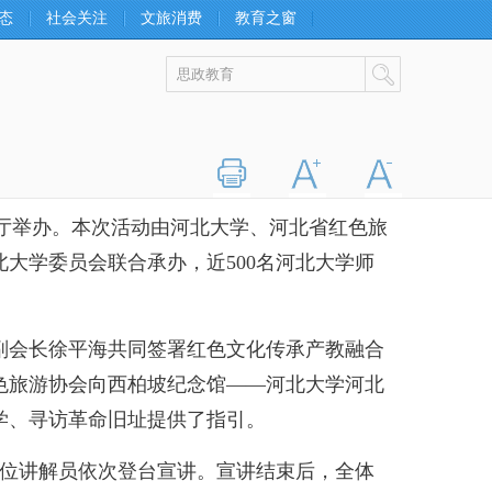
态
社会关注
文旅消费
教育之窗
打印
字大
字小
厅举办。本次活动由河北大学、河北省红色旅
大学委员会联合承办，近500名河北大学师
会长徐平海共同签署红色文化传承产教融合
色旅游协会向西柏坡纪念馆——河北大学河北
学、寻访革命旧址提供了指引。
位讲解员依次登台宣讲。宣讲结束后，全体