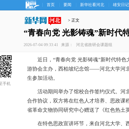
首页
要闻
新华社看河北
雄安日记
> 正文
“青春向党 光影铸魂”新时
2026-07-04 09:33:41
来源：
河北省政研会课题组
近日，“青春向党 光影铸魂”新时代特色
游协会主办，西柏坡纪念馆——河北大学河北
生参加活动。
至手机
活动期间举办了馆校合作签约仪式。河北大
合作协议，双方将在红色人才培养、思政课
省革命文物协同研究中心赠送了《红色热土
在特色思政宣讲环节，来自河北大学、西柏