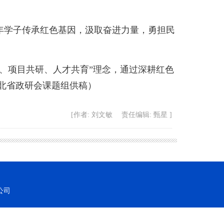
学子传承红色基因，汲取奋进力量，勇担民
、项目共研、人才共育”理念，通过深耕红色
北省政研会课题组供稿）
[作者: 刘文敏 责任编辑: 甄星 ]
公司