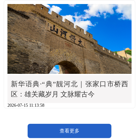
新华语典·“典”靓河北｜张家口市桥西
区：雄关藏岁月 文脉耀古今
2026-07-15 11:13:58
查看更多