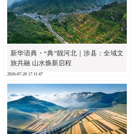
新华语典・“典”靓河北｜涉县：全域文
旅共融 山水焕新启程
2026-07-20 17:11:47