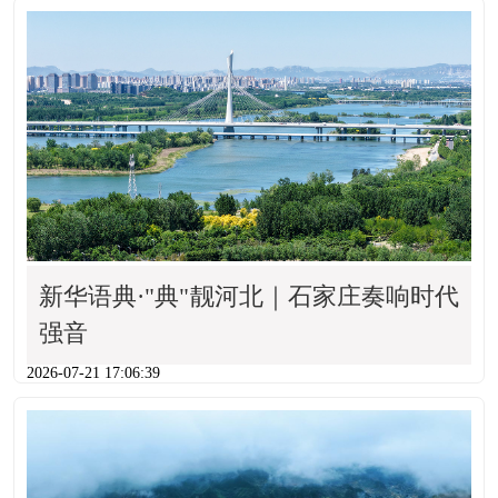
新华语典·"典"靓河北｜石家庄奏响时代
强音
2026-07-21 17:06:39