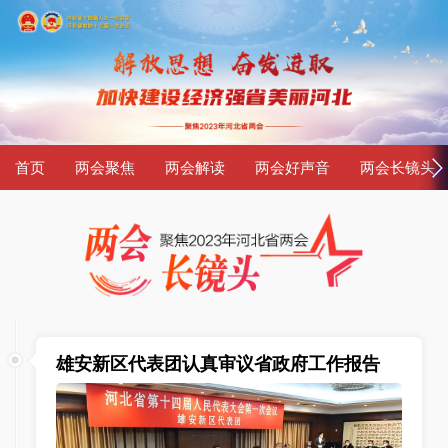
首页
两会聚焦
两会解读
两会好声音
两会长镜头
雄安新区代表团认真审议省政府工作报告