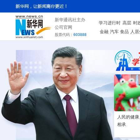
新华通讯社主办
学习进行时
高层
时
公司官网
金融
汽车
食品
人居
股票代码：
603888
人民的健康
相承