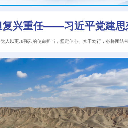
担复兴重任——习近平党建思
产党人以更加强烈的使命担当，坚定信心、实干笃行，必将团结