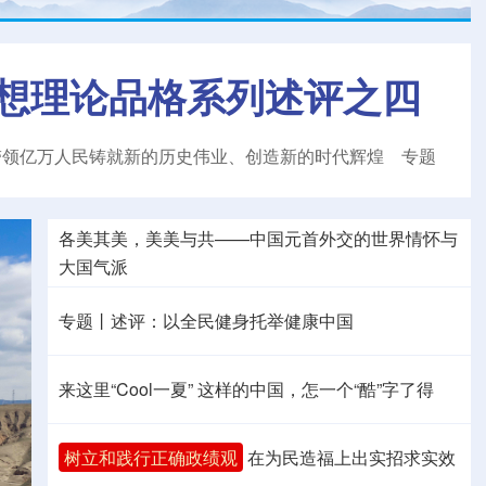
想理论品格系列述评之四
带领亿万人民铸就新的历史伟业、创造新的时代辉煌
专题
各美其美，美美与共——中国元首外交的世界情怀与
大国气派
专题丨
述评：以全民健身托举健康中国
来这里“Cool一夏”
这样的中国，怎一个“酷”字了得
树立和践行正确政绩观
在为民造福上出实招求实效