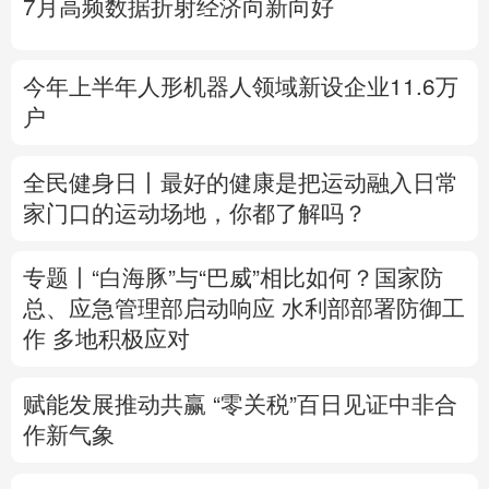
招求实效
多语种频道
English
Español
Français
عربى
7月高频数据折射经济向新向好
Русский язык
日本語
한국어
今年上半年人形机器人领域新设企业11.6万
Deutsch
Português
户
全民健身日丨
最好的健康是把运动融入日常
家门口的运动场地，你都了解吗？
专题丨
“白海豚”与“巴威”相比如何？
国家防
总、应急管理部启动响应
水利部部署防御工
作
多地积极应对